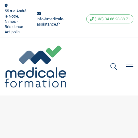
55 rue André
le Notre,
info@medicale-
(+33) 04.66.23.38.71
Nîmes -
assistance.fr
Résidence
Actipolis