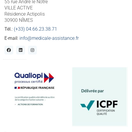
55 rue André le Notre
VILLE ACTIVE
Résidence Actipolis
30900 NÎMES
Tél.
:
(+33) 04.66.23.38.71
E-mail
:
info@medicale-assistance.fr