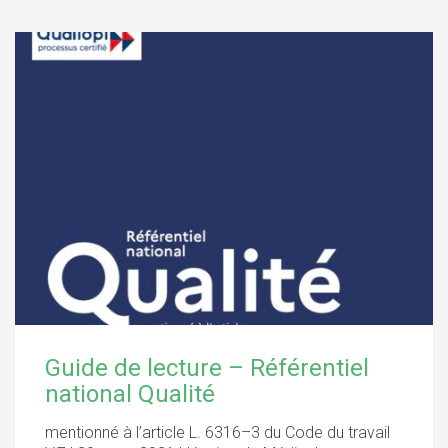
Guide de lecture – Référentiel
national Qualité
mentionné à l’article L. 6316–3 du Code du travail