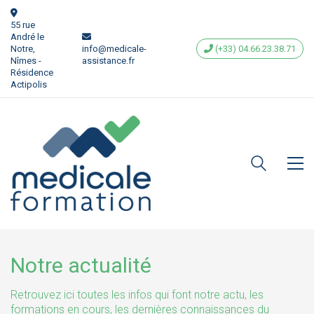
55 rue
André le
Notre,
info@medicale-
(+33) 04.66.23.38.71
Nîmes -
assistance.fr
Résidence
Actipolis
Notre actualité
Retrouvez ici toutes les infos qui font notre actu, les
formations en cours, les dernières connaissances du