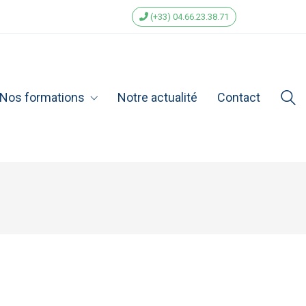
(+33) 04.66.23.38.71
Nos formations
Notre actualité
Contact