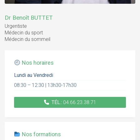
Dr Benoît BUTTET
Urgentiste
Médecin du sport
Médecin du sommeil
Nos horaires
Lundi au Vendredi
08:30 – 12:30 | 13h30-17h30
TÉL.:
04.66.23.38.71
Nos formations