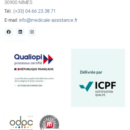
30900 NÎMES
Tél.
:
(+33) 04.66.23.38.71
E-mail
:
info@medicale-assistance.fr