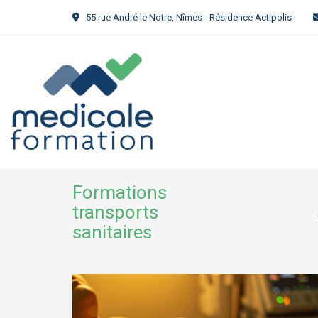
55 rue André le Notre, Nîmes - Résidence Actipolis
Formations
transports
sanitaires