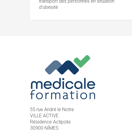
transport des personnes en situation
d'obésité
55 rue André le Notre
VILLE ACTIVE
Résidence Actipolis
30900 NÎMES