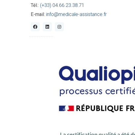
Tél.
:
(+33) 04.66.23.38.71
E-mail
:
info@medicale-assistance.fr