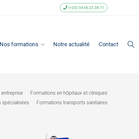
(+33) 04.66.23.38.71
Nos formations
Notre actualité
Contact
 entreprise
Formations en hôpitaux et cliniques
 spécialisées
Formations transports sanitaires