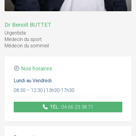
Dr Benoît BUTTET
Urgentiste
Médecin du sport
Médecin du sommeil
Nos horaires
Lundi au Vendredi
08:30 – 12:30 | 13h30-17h30
TÉL.:
04.66.23.38.71