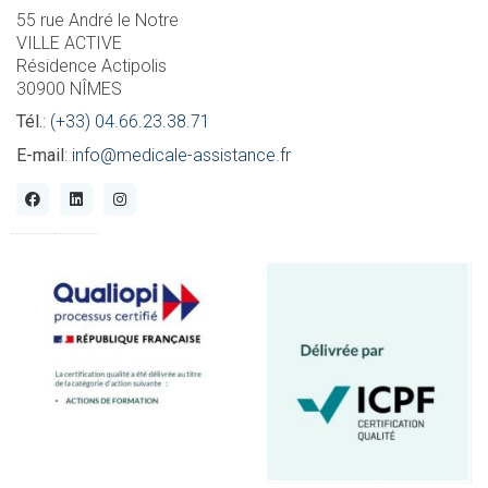
55 rue André le Notre
VILLE ACTIVE
Résidence Actipolis
30900 NÎMES
Tél.
:
(+33) 04.66.23.38.71
E-mail
:
info@medicale-assistance.fr